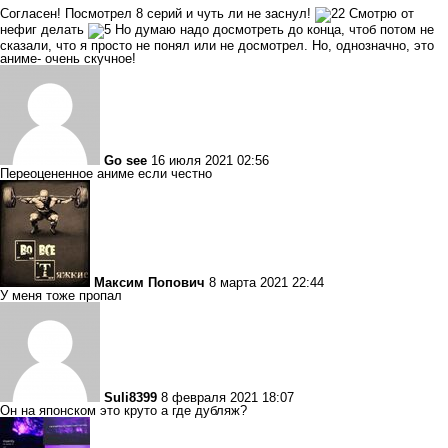
Согласен! Посмотрел 8 серий и чуть ли не заснул!
Смотрю от
нефиг делать
Но думаю надо досмотреть до конца, чтоб потом не
сказали, что я просто не понял или не досмотрел. Но, однозначно, это
аниме- очень скучное!
Go see
16 июля 2021 02:56
Переоцененное аниме если честно
Максим Попович
8 марта 2021 22:44
У меня тоже пропал
Suli8399
8 февраля 2021 18:07
Он на японском это круто а где дубляж?