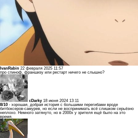
IvanRabin
22 февраля 2025 11:57
про спиноф, франшизу или рестарт ничего не слышно?
cDarky
18 июня 2024 13:11
8/10
- хорошая, добрая история с большими перегибами вроде
битбоксеров-самурев, но если не воспринимать всё слишком серьёзно
неплохо. Немного затянуто, но в 2000х у зрителя ещё было на это
время.