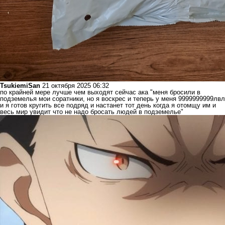
TsukiemiSan
21 октября 2025 06:32
по крайней мере лучше чем выходят сейчас ака "меня бросили в
подземелья мои соратники, но я воскрес и теперь у меня 9999999999лвл
и я готов кругить все подряд и настанет тот день когда я отомщу им и
весь мир увидит что не надо бросать людей в подземелье"