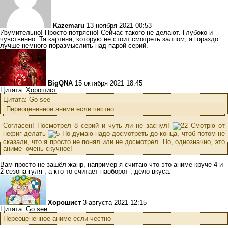
Kazemaru
13 ноября 2021 00:53
Изумительно! Просто потрясно! Сейчас такого не делают. Глубоко и
чувственно. Та картина, которую не стоит смотреть залпом, а гораздо
лучше немного поразмыслить над парой серий.
BigQNA
15 октября 2021 18:45
Цитата: Хорошист
Цитата: Go see
Переоцененное аниме если честно
Согласен! Посмотрел 8 серий и чуть ли не заснул!
Смотрю от
нефиг делать
Но думаю надо досмотреть до конца, чтоб потом не
сказали, что я просто не понял или не досмотрел. Но, однозначно, это
аниме- очень скучное!
Вам просто не зашёл жанр, например я считаю что это аниме круче 4 и
2 сезона гуля , а кто то считает наоборот , дело вкуса.
Хорошист
3 августа 2021 12:15
Цитата: Go see
Переоцененное аниме если честно