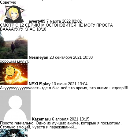
Советую
awerty89
7 марта 2022 02:02
СМОТРЮ 12 СЕРИЮ М ОСТОНОВИТСЯ НЕ МОГУ ПРОСТА
ВААААУУУУ КЛАС 10/10
Nesmeyan
23 сентября 2021 10:38
хороший мульт.
NEXUSplay
10 июня 2021 13:04
Акууууууууууууеееть где я был всё это время, это аниме шедевр!!!!
Kazemaru
6 апреля 2021 13:15
Просто гениально. Одно из лучших аниме, которые я посмотрел.
Столько эмоций, чувств и переживаний...