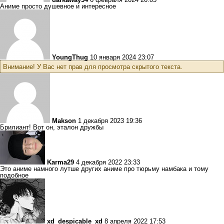
Аниме просто душевное и интересное
YoungThug
10 января 2024 23:07
Внимание! У Вас нет прав для просмотра скрытого текста.
Makson
1 декабря 2023 19:36
Брилиант! Вот он, эталон дружбы
Karma29
4 декабря 2022 23:33
Это аниме намного лутше других аниме про тюрьму намбака и тому
подобное
xd_despicable_xd
8 апреля 2022 17:53