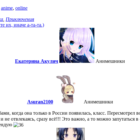
,
anime
,
online
ка
,
Приключения
 их, иначе а-та-та.)
Екатерина Акулич
Анимешники
Asuran2100
Анимешники
бами, когда она только в России появилась, класс. Пересмотрел в
 не отвлекаясь, сразу всё!!! Это важно, а то можно запутаться в
мендую