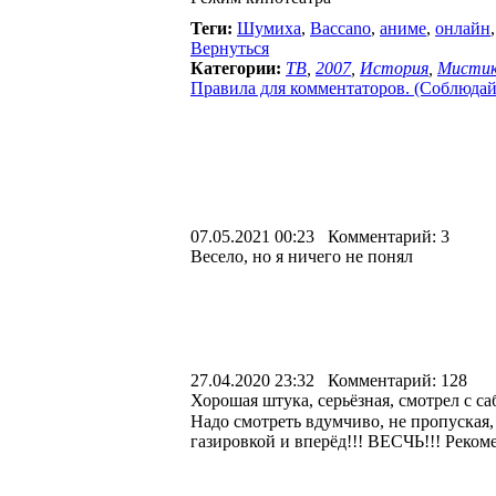
Теги:
Шумиха
,
Baccano
,
аниме
,
онлайн
Вернуться
Категории:
ТВ
,
2007
,
История
,
Мисти
Правила для комментаторов. (Соблюдайте
07.05.2021 00:23 Комментарий: 3
Весело, но я ничего не понял
27.04.2020 23:32 Комментарий: 128
Хорошая штука, серьёзная, смотрел с са
Надо смотреть вдумчиво, не пропуская, и
газировкой и вперёд!!! ВЕСЧЬ!!! Реко