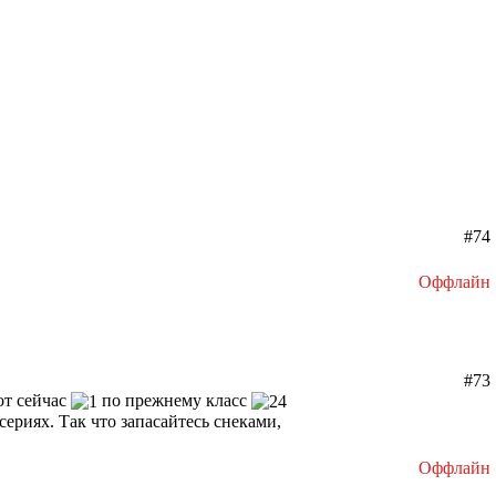
#74
Оффлайн
#73
от сейчас
по прежнему класс
 сериях. Так что запасайтесь снеками,
Оффлайн