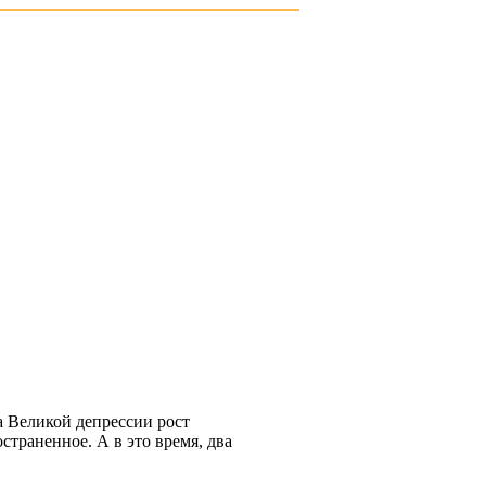
а Великой депрессии рост
страненное. А в это время, два