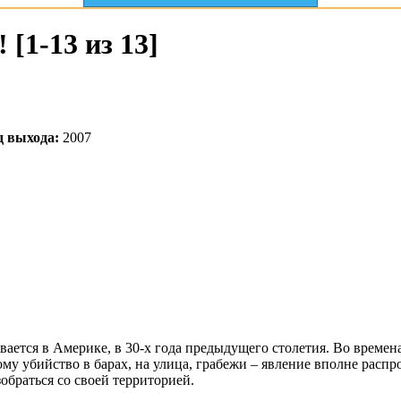
 [1-13 из 13]
д выхода:
2007
вается в Америке, в 30-х года предыдущего столетия. Во времен
у убийство в барах, на улица, грабежи – явление вполне распро
обраться со своей территорией.