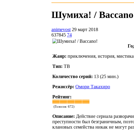
Шумиха! / Baccano!
animevost
29 март 2018
637845
74
Го
Жанр:
приключения, история, мистика
Тип:
ТВ
Количество серий:
13 (25 мин.)
Режиссёр:
Омори Такахиро
Рейтинг:
(Голосов:
672
)
Описание:
Действие сериала разворачи
преступности был безграничным, поэтом
клановых семейства никак не могут раз