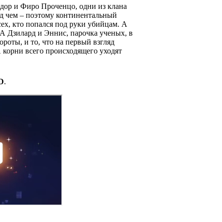
ндор и Фиро Проченцо, одни из клана
ед чем – поэтому континентальный
ех, кто попался под руки убийцам. А
А Дзилард и Эннис, парочка ученых, в
роты, и то, что на первый взгляд
 корни всего происходящего уходят
D
.