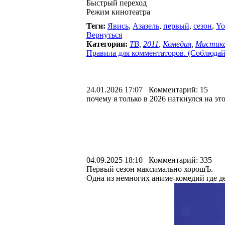
Быстрый переход
Режим кинотеатра
Теги:
Явись
,
Азазель
,
первый
,
сезон
,
Yo
Вернуться
Категории:
ТВ
,
2011
,
Комедия
,
Мистик
Правила для комментаторов. (Соблюдайте
24.01.2026 17:07 Комментарий: 15
почему я только в 2026 наткнулся на это
04.09.2025 18:10 Комментарий: 335
Первый сезон максимально хорошЪ.
Одна из немногих аниме-комедий где де