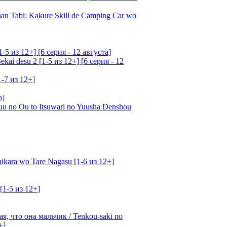
an Tabi: Kakure Skill de Camping Car wo
5 из 12+] [6 серия - 12 августа]
ai desu 2 [1-5 из 12+] [6 серия - 12
1-7 из 12+]
а]
u no Ou to Itsuwari no Yuusha Denshou
kara wo Tare Nagasu [1-6 из 12+]
[1-5 из 12+]
, что она мальчик / Tenkou-saki no
+]