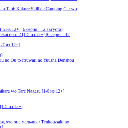
an Tabi: Kakure Skill de Camping Car wo
5 из 12+] [6 серия - 12 августа]
ai desu 2 [1-5 из 12+] [6 серия - 12
1-7 из 12+]
а]
u no Ou to Itsuwari no Yuusha Denshou
kara wo Tare Nagasu [1-6 из 12+]
[1-5 из 12+]
, что она мальчик / Tenkou-saki no
+]