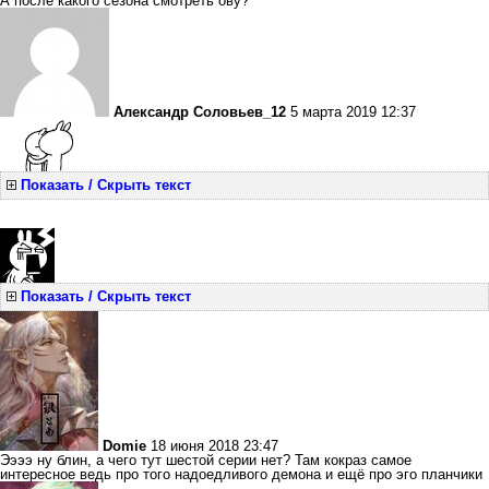
А после какого сезона смотреть ову?
Александр Соловьев_12
5 марта 2019 12:37
Показать / Скрыть текст
Показать / Скрыть текст
Domie
18 июня 2018 23:47
Ээээ ну блин, а чего тут шестой серии нет? Там кокраз самое
интересное ведь про того надоедливого демона и ещё про эго планчики