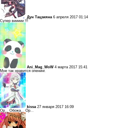
Дун Тацзияна
6 апреля 2017 01:14
Супер виииии !!!
Ani_Mag_WoW
4 марта 2017 15:41
Мне так нравится опенинг.
kissa
27 января 2017 16:09
Ор... Обожа... Ор...