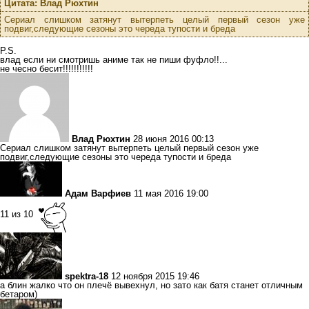
Цитата: Влад Рюхтин
Сериал слишком затянут вытерпеть целый первый сезон уже
подвиг,следующие сезоны это череда тупости и бреда
P.S.
влад если ни смотришь аниме так не пиши фуфло!!...
не чесно бесит!!!!!!!!!!!
Влад Рюхтин
28 июня 2016 00:13
Сериал слишком затянут вытерпеть целый первый сезон уже
подвиг,следующие сезоны это череда тупости и бреда
Адам Варфиев
11 мая 2016 19:00
11 из 10
spektra-18
12 ноября 2015 19:46
а блин жалко что он плечё вывехнул, но зато как батя станет отличным
бетаром)