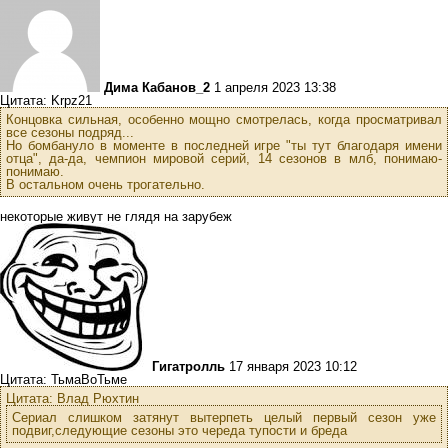
Дима Кабанов_2
1 апреля 2023 13:38
Цитата: Krpz21
Концовка сильная, особенно мощно смотрелась, когда просматривал
все сезоны подряд...
Но бомбануло в моменте в последней игре "ты тут благодаря имени
отца", да-да, чемпион мировой серий, 14 сезонов в млб, понимаю-
понимаю.
В остальном очень трогательно.
некоторые живут не глядя на зарубеж
Гигатролль
17 января 2023 10:12
Цитата: ТьмаВоТьме
Цитата: Влад Рюхтин
Сериал слишком затянут вытерпеть целый первый сезон уже
подвиг,следующие сезоны это череда тупости и бреда