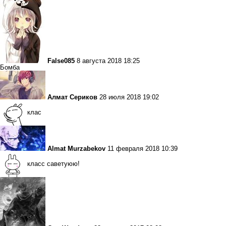
False085
8 августа 2018 18:25
Бомба
Алмат Сериков
28 июля 2018 19:02
клас
Almat Murzabekov
11 февраля 2018 10:39
класс саветуюю!