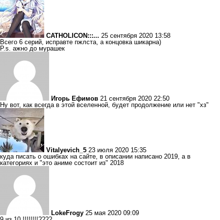
CATHOLICON:::...
25 сентября 2020 13:58
Всего 6 серий, исправте пжлста, а концовка шикарна)
P.s. ажно до мурашек
Игорь Ефимов
21 сентября 2020 22:50
Ну вот, как всегда в этой вселенной, будет продолжение или нет "хз"
Vitalyevich_5
23 июля 2020 15:35
куда писать о ошибках на сайте, в описании написано 2019, а в
категориях и "это аниме состоит из" 2018
LokeFrogy
25 мая 2020 09:09
9 из 10 !!!!!!!!????