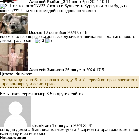
Алексей Рыбин_2
14 сентября 2024 19:11
Что это такое????? У кого ни будь есть Курнуть что ни будь по
крепче??? Я ни чего комедийного здесь не увидел.
Deoxis
10 сентября 2024 07:18
все же только первые сезоны заслуживают внимания... дальше просто
дикий трээээээш!
Алексей Зиньков
26 августа 2024 17:51
Цитата: drunkram
сегодня должна быть овашка между 6 и 7 серией которая расскажет
про вампиршу и её историю
Есть твкая серия номер 6.5 в других сайтах
drunkram
17 августа 2024 23:41
сегодня должна быть овашка между 6 и 7 серией которая расскажет про
вампиршу и её историю
Информация