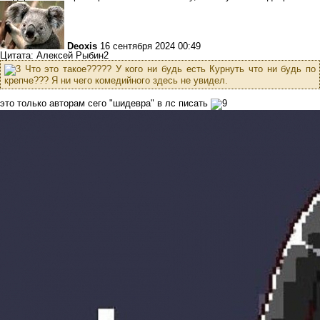
Deoxis
16 сентября 2024 00:49
Цитата: Алексей Рыбин2
Что это такое????? У кого ни будь есть Курнуть что ни будь по
крепче??? Я ни чего комедийного здесь не увидел.
это только авторам сего "шидевра" в лс писать