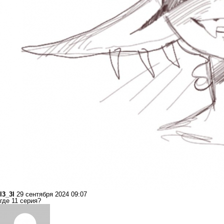
l3_3l
29 сентября 2024 09:07
где 11 серия?