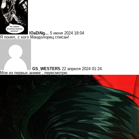
lOaDiNg...
5 июня 2024 18:04
Я понял, с кого Мандолорец списан!
GS_WESTERS
22 апреля 2024 01:24
Мое из первых аниме , пересмотрю