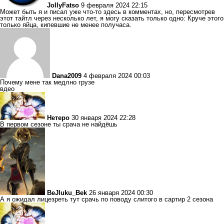
JollyFatso
9 февраля 2024 22:15
Может быть я и писал уже что-то здесь в комментах, но, пересмотрев
этот тайтл через несколько лет, я могу сказать только одно: Круче этого
только яйца, кипевшие не менее получаса.
Dana2009
4 февраля 2024 00:03
Почему мене так медлно грузе
вдео
Нетеро
30 января 2024 22:28
В первом сезоне ты срача не найдёшь
BeJluku_Bek
26 января 2024 00:30
А я ожидал лицезреть тут срачь по поводу слитого в сартир 2 сезона