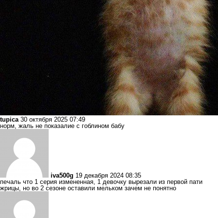
tupica
30 октября 2025 07:49
норм, жаль не показалие с гоблином бабу
iva500g
19 декабря 2024 08:35
печаль что 1 серия измененная, 1 девочку вырезали из первой пати
жрицы, но во 2 сезоне оставили мельком зачем не понятно