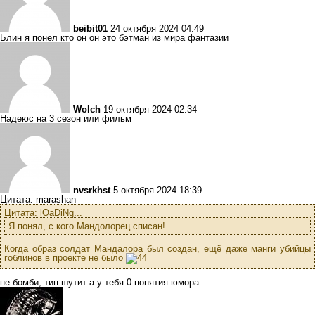
beibit01
24 октября 2024 04:49
Блин я понел кто он он это бэтман из мира фантазии
Wolch
19 октября 2024 02:34
Надеюс на 3 сезон или фильм
nvsrkhst
5 октября 2024 18:39
Цитата: marashan
Цитата: lOaDiNg...
Я понял, с кого Мандолорец списан!
Когда образ солдат Мандалора был создан, ещё даже манги убийцы
гоблинов в проекте не было
не бомби, тип шутит а у тебя 0 понятия юмора