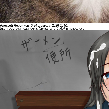
Алексей Червяков_3
20 февраля 2026 20:51
Был норм воин одиночка. Связался с бабой и понеслось