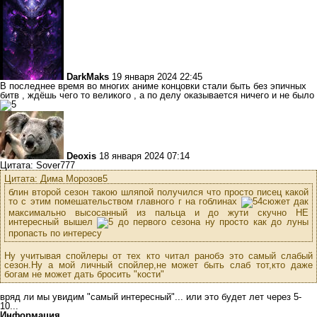
DarkMaks
19 января 2024 22:45
В последнее время во многих аниме концовки стали быть без эпичных
битв , ждёшь чего то великого , а по делу оказывается ничего и не было
Deoxis
18 января 2024 07:14
Цитата: Sover777
Цитата: Дима Морозов5
блин второй сезон такою шляпой получился что просто писец какой
то с этим помешательством главного г на гоблинах
сюжет дак
максимально высосанный из пальца и до жути скучно НЕ
интересный вышел
до первого сезона ну просто как до луны
пропасть по интересу
Ну учитывая спойлеры от тех кто читал ранобэ это самый слабый
сезон.Ну а мой личный спойлер,не может быть слаб тот,кто даже
богам не может дать бросить "кости"
вряд ли мы увидим "самый интересный"... или это будет лет через 5-
10...
Информация