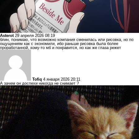
Asterot
29 апреля 2026 08:19
блин, понимаю, что возможно компания сменилась или рисовка, но по
ощущениям как с экономили, ибо раньше рисовка была более
проработанной, кому-то мб и понравится, но как же глаза режет
Tofiq
4 января 2026 20:11
А зачем он доспехи никогда не снимает ?