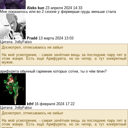
Aleks kun
23 апреля 2024 14:33
Мне показалось или во 2 сезоне у фермерши грудь меньше стала
Pradd
13 марта 2024 13:03
Цитата: JollyFatso
Досмотрел, отписываюсь не забыл
На моё усмотрение, - самая зачётная вещь за последние пару лет в
этом жанре. Есть ещё Арифурета, но он читер, а тут конкретный
мужик.
арифурета обычный гаремник которых сотни, ты о чём блин?
kthf
16 февраля 2024 17:22
Цитата: JollyFatso
Досмотрел, отписываюсь не забыл
На моё усмотрение, - самая зачётная вещь за последние пару лет в
этом жанре. Есть ещё Арифурета, но он читер, а тут конкретный
мужик.