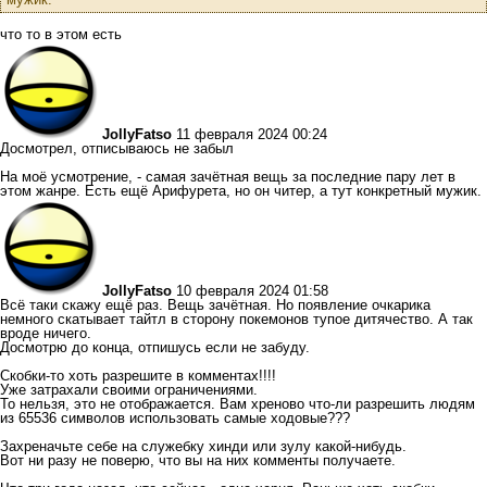
что то в этом есть
JollyFatso
11 февраля 2024 00:24
Досмотрел, отписываюсь не забыл
На моё усмотрение, - самая зачётная вещь за последние пару лет в
этом жанре. Есть ещё Арифурета, но он читер, а тут конкретный мужик.
JollyFatso
10 февраля 2024 01:58
Всё таки скажу ещё раз. Вещь зачётная. Но появление очкарика
немного скатывает тайтл в сторону покемонов тупое дитячество. А так
вроде ничего.
Досмотрю до конца, отпишусь если не забуду.
Скобки-то хоть разрешите в комментах!!!!
Уже затрахали своими ограничениями.
То нельзя, это не отображается. Вам хреново что-ли разрешить людям
из 65536 символов использовать самые ходовые???
Захреначьте себе на служебку хинди или зулу какой-нибудь.
Вот ни разу не поверю, что вы на них комменты получаете.