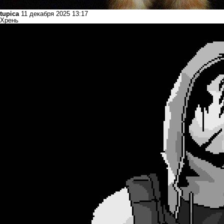
tupica
11 декабря 2025 13:17
Хрень