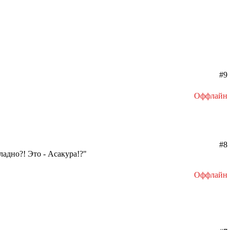
#9
Оффлайн
#8
ладно?! Это - Асакура!?"
Оффлайн