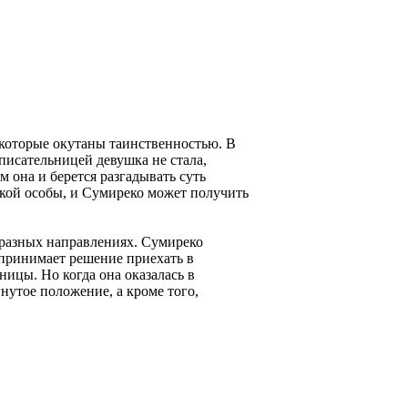
 которые окутаны таинственностью. В
писательницей девушка не стала,
м она и берется разгадывать суть
ской особы, и Сумиреко может получить
в разных направлениях. Сумиреко
 принимает решение приехать в
ницы. Но когда она оказалась в
нутое положение, а кроме того,