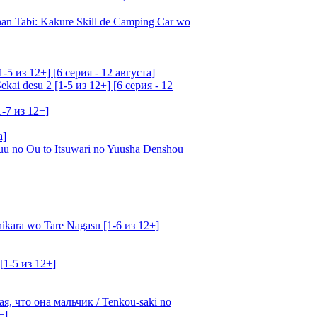
an Tabi: Kakure Skill de Camping Car wo
5 из 12+] [6 серия - 12 августа]
ai desu 2 [1-5 из 12+] [6 серия - 12
1-7 из 12+]
а]
u no Ou to Itsuwari no Yuusha Denshou
kara wo Tare Nagasu [1-6 из 12+]
[1-5 из 12+]
, что она мальчик / Tenkou-saki no
+]