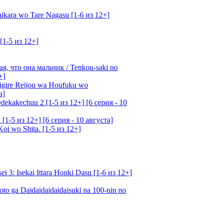
kara wo Tare Nagasu [1-6 из 12+]
[1-5 из 12+]
, что она мальчик / Tenkou-saki no
+]
gire Reijou wa Houfuku wo
а]
ekakechuu 2 [1-5 из 12+] [6 серия - 10
1-5 из 12+] [6 серия - 10 августа]
oi wo Shita. [1-5 из 12+]
: Isekai Ittara Honki Dasu [1-6 из 12+]
o ga Daidaidaidaidaisuki na 100-nin no