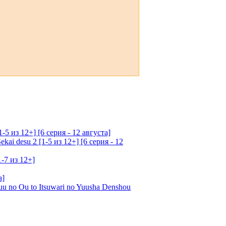
5 из 12+] [6 серия - 12 августа]
ai desu 2 [1-5 из 12+] [6 серия - 12
1-7 из 12+]
а]
u no Ou to Itsuwari no Yuusha Denshou