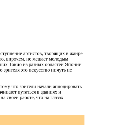
ступление артистов, творящих в жанре
что, впрочем, не мешает молодым
вших Токио из разных областей Японии
 зрителя это искусство ничуть не
тому что зрители начали аплодировать
чинают путаться в зданиях и
а своей работе, что на глазах